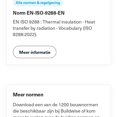
Alle normen & regelgeving
Norm EN-ISO-9288-EN
EN ISO 9288 : Thermal insulation - Heat
transfer by radiation - Vocabulary (ISO
9288:2022).
Meer informatie
Meer normen
Download een van de 1200 bouwnormen
die beschikbaar zijn bij Buildwise of kom
meer te weten over de huidige normen en