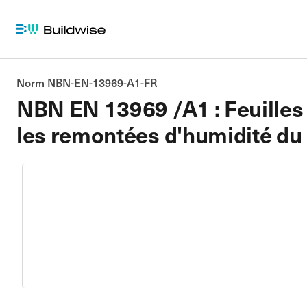
Norm NBN-EN-13969-A1-FR
NBN EN 13969 /A1 : Feuilles
les remontées d'humidité du s