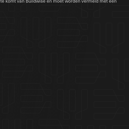
site komt van Buildwise en moet worden vermeld met een