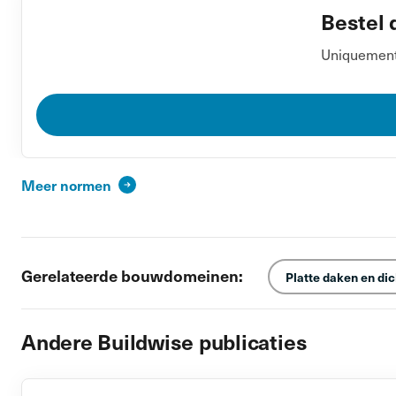
Bestel 
Uniquement 
Meer normen
Gerelateerde bouwdomeinen:
Platte daken en di
Andere Buildwise publicaties