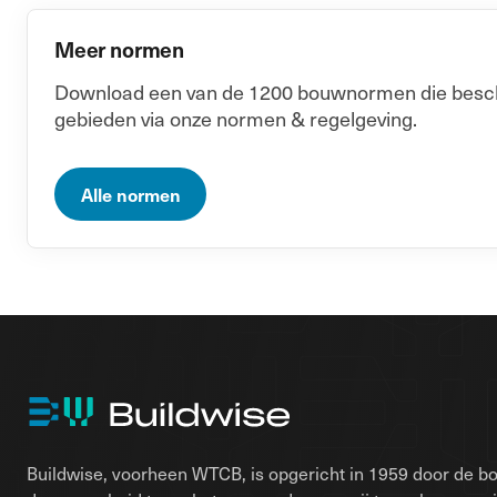
Meer normen
Download een van de 1200 bouwnormen die beschik
gebieden via onze normen & regelgeving.
Alle normen
Buildwise, voorheen WTCB, is opgericht in 1959 door de bo