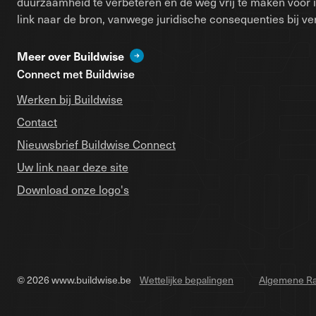
duurzaamheid te verbeteren en de weg vrij te maken voor 
link naar de bron, vanwege juridische consequenties bij ver
Meer over Buildwise
Connect met Buildwise
Werken bij Buildwise
Contact
Nieuwsbrief Buildwise Connect
Uw link naar deze site
Download onze logo's
© 2026 www.buildwise.be
Wettelijke bepalingen
Algemene Ra