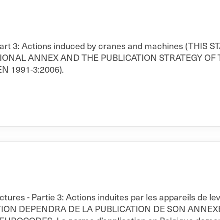
 - Part 3: Actions induced by cranes and machines (
TIONAL ANNEX AND THE PUBLICATION STRATEGY OF
EN 1991-3:2006).
uctures - Partie 3: Actions induites par les appareils 
TION DEPENDRA DE LA PUBLICATION DE SON ANNEXE