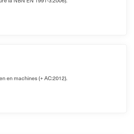
e la NBN EN 1991-3:2006).
nen en machines (+ AC:2012).