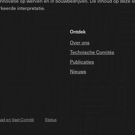
innovatie op werven en in bouwbedrijven. De inhoud op deze 
keerde interpretatie.
Ontdek
Over ons
Technische Comités
Publicaties
Nieuws
ad en Vast Comité
Status