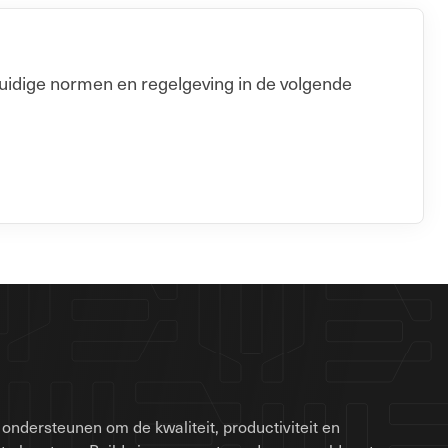
uidige normen en regelgeving in de volgende
ondersteunen om de kwaliteit, productiviteit en