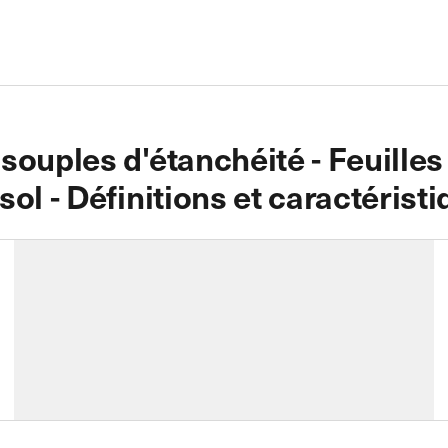
 souples d'étanchéité - Feuill
ol - Définitions et caractéristi