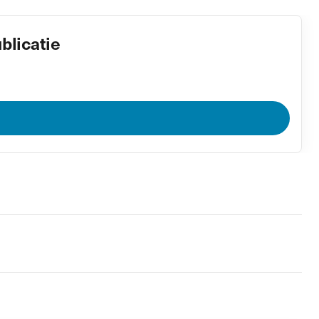
blicatie