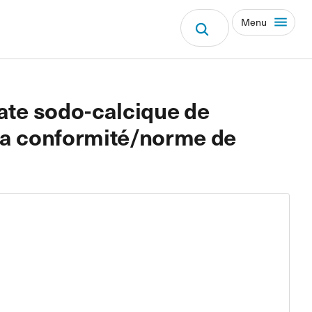
Menu
cate sodo-calcique de
e la conformité/norme de