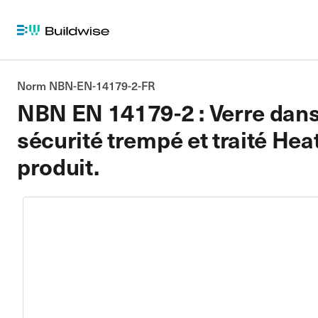
Norm NBN-EN-14179-2-FR
NBN EN 14179-2 : Verre dans 
sécurité trempé et traité Hea
produit.