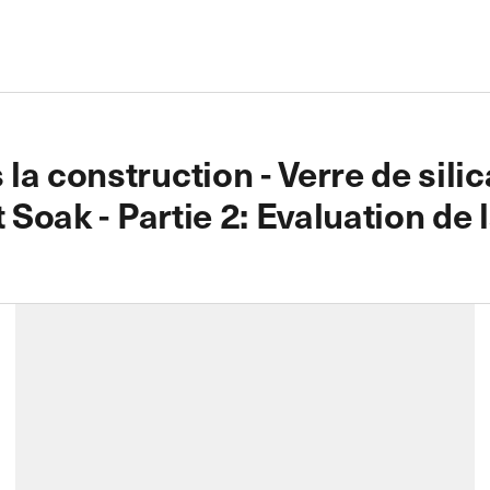
la construction - Verre de sili
t Soak - Partie 2: Evaluation d