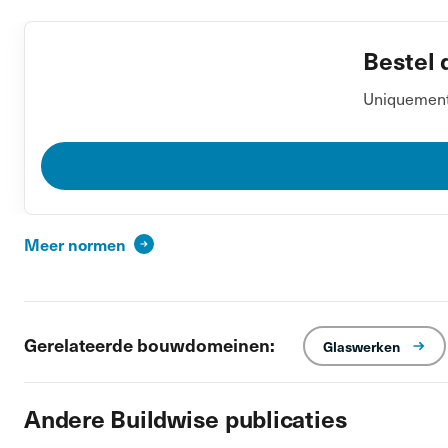
Bestel 
Uniquement 
Meer normen
Gerelateerde bouwdomeinen:
Glaswerken
Andere Buildwise publicaties