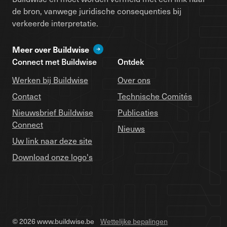
de bron, vanwege juridische consequenties bij
verkeerde interpretatie.
Meer over Buildwise
Connect met Buildwise
Ontdek
Werken bij Buildwise
Over ons
Contact
Technische Comités
Nieuwsbrief Buildwise
Publicaties
Connect
Nieuws
Uw link naar deze site
Download onze logo's
© 2026 www.buildwise.be
Wettelijke bepalingen