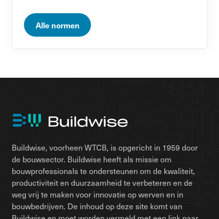
Alle normen
Buildwise, voorheen WTCB, is opgericht in 1959 door
de bouwsector. Buildwise heeft als missie om
bouwprofessionals te ondersteunen om de kwaliteit,
productiviteit en duurzaamheid te verbeteren en de
weg vrij te maken voor innovatie op werven en in
bouwbedrijven. De inhoud op deze site komt van
Buildwise en moet worden vermeld met een link naar