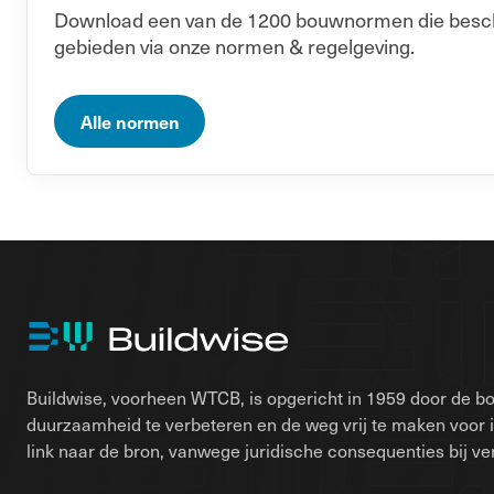
Download een van de 1200 bouwnormen die beschik
gebieden via onze normen & regelgeving.
Alle normen
Buildwise, voorheen WTCB, is opgericht in 1959 door de bo
duurzaamheid te verbeteren en de weg vrij te maken voor 
link naar de bron, vanwege juridische consequenties bij ver