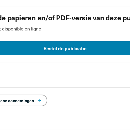
de papieren en/of PDF-versie van deze pu
disponible en ligne
Bestel de publicatie
ene aannemingen