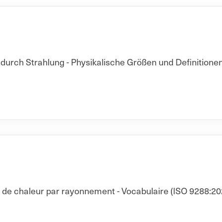
rch Strahlung - Physikalische Größen und Definitionen
t de chaleur par rayonnement - Vocabulaire (ISO 9288:20