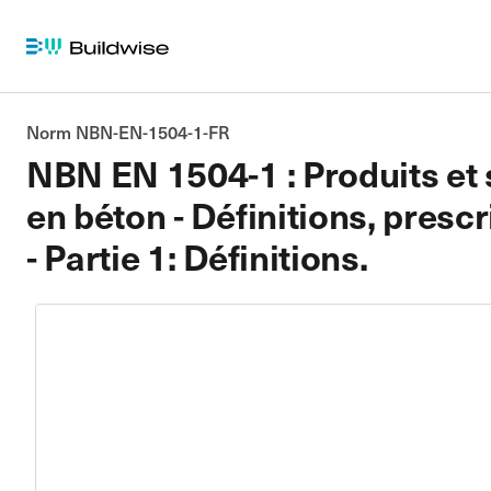
Norm NBN-EN-1504-1-FR
NBN EN 1504-1 : Produits et s
en béton - Définitions, prescr
- Partie 1: Définitions.