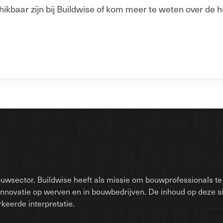
baar zijn bij Buildwise of kom meer te weten over de h
uwsector. Buildwise heeft als missie om bouwprofessionals te 
innovatie op werven en in bouwbedrijven. De inhoud op deze 
keerde interpretatie.