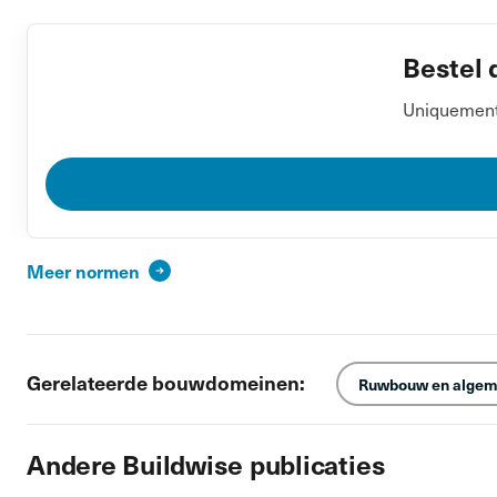
Bestel 
Uniquement 
Meer normen
Gerelateerde bouwdomeinen:
Ruwbouw en algem
Andere Buildwise publicaties