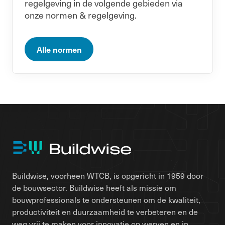
regelgeving in de volgende gebieden via
onze normen & regelgeving.
Alle normen
Buildwise, voorheen WTCB, is opgericht in 1959 door
de bouwsector. Buildwise heeft als missie om
bouwprofessionals te ondersteunen om de kwaliteit,
productiviteit en duurzaamheid te verbeteren en de
weg vrij te maken voor innovatie op werven en in