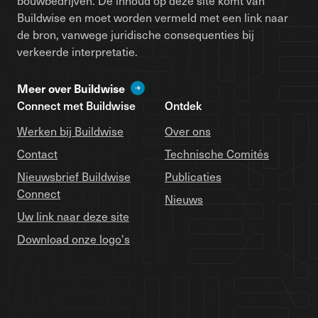
bouwbedrijven. De inhoud op deze site komt van
Buildwise en moet worden vermeld met een link naar
de bron, vanwege juridische consequenties bij
verkeerde interpretatie.
Meer over Buildwise
Connect met Buildwise
Ontdek
Werken bij Buildwise
Over ons
Contact
Technische Comités
Nieuwsbrief Buildwise
Publicaties
Connect
Nieuws
Uw link naar deze site
Download onze logo's