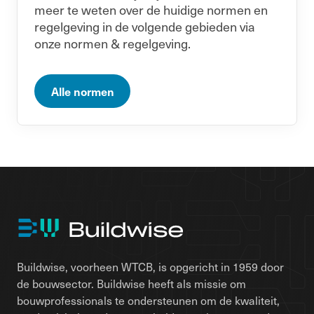
meer te weten over de huidige normen en
regelgeving in de volgende gebieden via
onze normen & regelgeving.
Alle normen
Buildwise, voorheen WTCB, is opgericht in 1959 door
de bouwsector. Buildwise heeft als missie om
bouwprofessionals te ondersteunen om de kwaliteit,