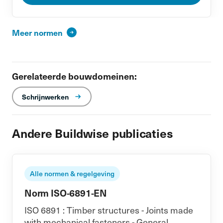
Meer normen
Gerelateerde bouwdomeinen:
Schrijnwerken
Andere Buildwise publicaties
Alle normen & regelgeving
Norm ISO-6891-EN
ISO 6891 : Timber structures - Joints made
with mechanical fasteners - General