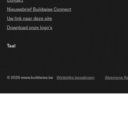
Nieuwsbrief Buildwise Connect
Uw link naar deze site
Download onze logo's
Taal
© 2026 www.buildwise.be
Wettelijke bepalingen
Algemene Ra