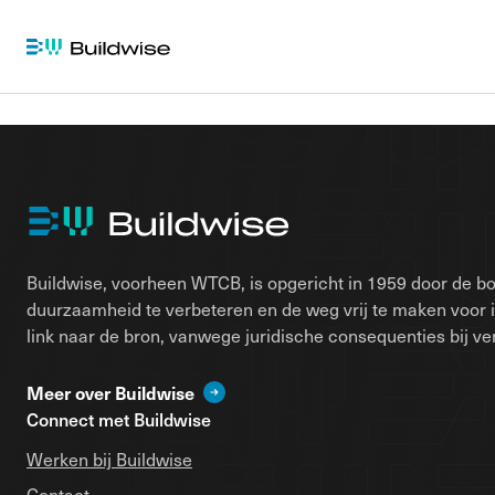
Buildwise, voorheen WTCB, is opgericht in 1959 door de bo
duurzaamheid te verbeteren en de weg vrij te maken voor 
link naar de bron, vanwege juridische consequenties bij ver
Meer over Buildwise
Connect met Buildwise
Werken bij Buildwise
Contact