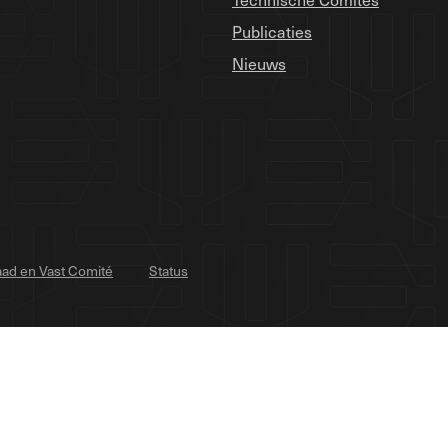
Publicaties
Nieuws
ad en Vast Comité
Status