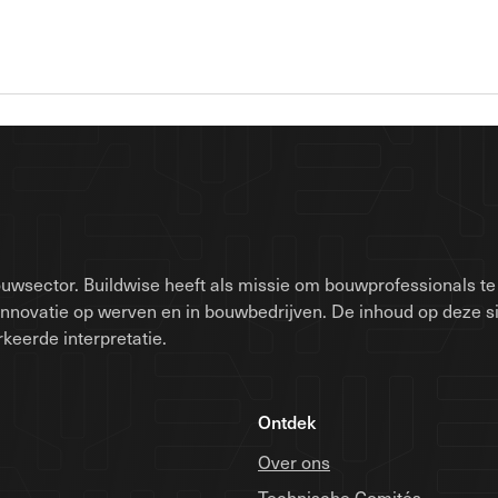
uwsector. Buildwise heeft als missie om bouwprofessionals te 
innovatie op werven en in bouwbedrijven. De inhoud op deze 
keerde interpretatie.
Ontdek
Over ons
Technische Comités