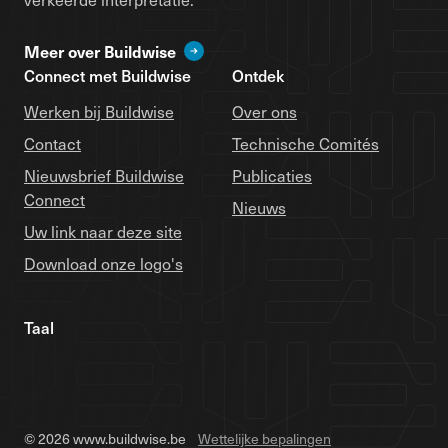
Meer over Buildwise
Connect met Buildwise
Ontdek
Werken bij Buildwise
Over ons
Contact
Technische Comités
Nieuwsbrief Buildwise
Publicaties
Connect
Nieuws
Uw link naar deze site
Download onze logo's
Taal
© 2026 www.buildwise.be
Wettelijke bepalingen