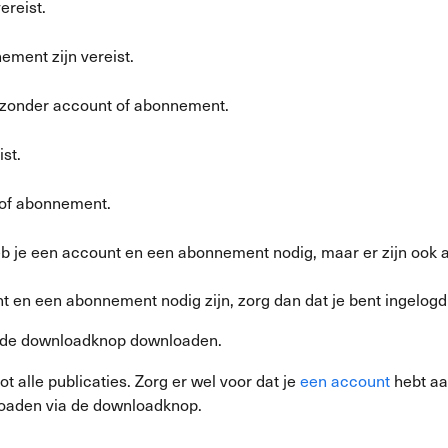
ereist.
ement zijn vereist.
n zonder account of abonnement.
st.
t of abonnement.
b je een account en een abonnement nodig, maar er zijn ook arti
t en een abonnement nodig zijn, zorg dan dat je bent ingelog
a de downloadknop downloaden.
 tot alle publicaties. Zorg er wel voor dat je
een account
hebt aa
nloaden via de downloadknop.