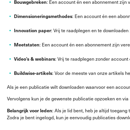
Bouwgebreken
: Een account én een abonnement zijn v
Dimensioneringsmethodes
: Een account én een abonn
Innovation paper
: Vrij te raadplegen en te downloade
Meetstaten
: Een account én een abonnement zijn verei
Video’s & webinars
: Vrij te raadplegen zonder accoun
Buildwise-artikels
: Voor de meeste van onze artikels he
Als je een publicatie wilt downloaden waarvoor een accoun
Vervolgens kun je de gewenste publicatie opzoeken en vi
Belangrijk voor leden
: Als je lid bent, heb je altijd toegang
Zodra je bent ingelogd, kun je eenvoudig publicaties dow