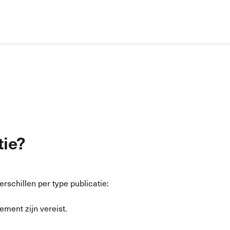
tie?
schillen per type publicatie:
ment zijn vereist.