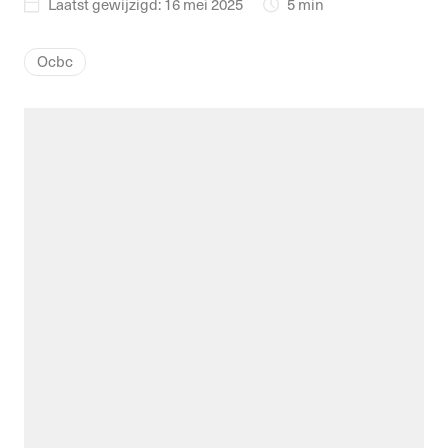
Laatst gewijzigd: 16 mei 2025
5 min
Ocbc