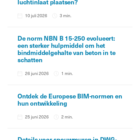
luchtinlaat plaatsen?
10 juli 2026
3 min.
De norm NBN B 15-250 evolueert:
een sterker hulpmiddel om het
bindmiddelgehalte van beton in te
schatten
26 juni 2026
1 min.
Ontdek de Europese BIM-normen en
hun ontwikkeling
25 juni 2026
2 min.
Details voor spouwmuren in DWG-