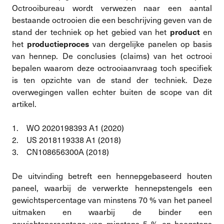
Octrooibureau wordt verwezen naar een aantal
bestaande octrooien die een beschrijving geven van de
stand der techniek op het gebied van het
en
product
het
van dergelijke panelen op basis
productieproces
van hennep. De conclusies (claims) van het octrooi
bepalen waarom deze octrooiaanvraag toch specifiek
is ten opzichte van de stand der techniek. Deze
overwegingen vallen echter buiten de scope van dit
artikel.
1. WO 2020198393 A1 (2020)
2. US 2018119338 A1 (2018)
3. CN108656300A (2018)
De uitvinding betreft een hennepgebaseerd houten
paneel, waarbij de verwerkte hennepstengels een
gewichtspercentage van minstens 70 % van het paneel
uitmaken en waarbij de binder een
gewichtspercentage van minstens 5 % en hoogstens