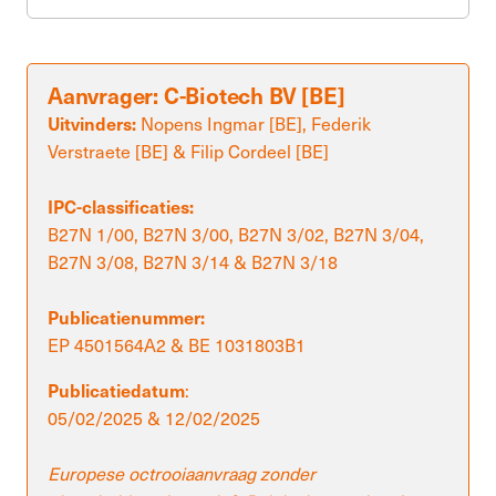
Aanvrager: C-Biotech BV [BE]
Nopens Ingmar [BE], Federik
Uitvinders:
Verstraete [BE] & Filip Cordeel [BE]
IPC-classificaties:
B27N 1/00, B27N 3/00, B27N 3/02, B27N 3/04,
B27N 3/08, B27N 3/14 & B27N 3/18
Publicatienummer:
EP 4501564A2 & BE 1031803B1
:
Publicatiedatum
05/02/2025 & 12/02/2025
Europese octrooiaanvraag zonder