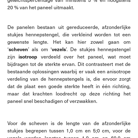
20 % van het paneel uitmaakt.
De panelen bestaan uit gereduceerde, afzonderlijke
stukjes hennepstengel, die verkleind worden tot een
gewenste lengte. Het kan hier zowel gaan om
‘
’ als om ‘
’. De stukjes hennepstengel
scheven
vezels
zijn
verdeeld over het paneel, wat moet
isotroop
bijdragen tot de sterkte ervan. Dit contrasteert met de
bestaande oplossingen waarbij er vaak een anisotrope
verdeling van de hennepstengels is, die ervoor zorgt
dat de plaat een goede sterkte heeft in één richting,
maar dat krachten loodrecht op deze richting het
paneel snel beschadigen of verzwakken.
Voor de scheven is de lengte van de afzonderlijke
stukjes begrepen tussen 1,0 cm en 5;0 cm, voor de
vezels worden lengtes tussen 1,0 cm en 60,0 cm