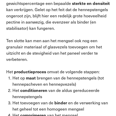
gewichtspercentage een bepaalde
sterkte en densiteit
kan verkrijgen. Gelet op het feit dat de hennepstengels
ongeroot zijn, blijft hier een redelijk grote hoeveelheid
pectine in aanwezig, die evenzeer als binder (en
stabilisator) kan fungeren.
Ten slotte kan men aan het mengsel ook nog een
granulair materiaal of glasvezels toevoegen om het
uitzicht en de stevigheid van het paneel verder te
verbeteren.
Het
omvat de volgende stappen:
productieproces
Het op
brengen van de hennepstengels (tot
maat
hennepscheven en hennepvezels)
Het
van de aldus gereduceerde
conditioneren
hennepstengels
Het toevoegen van de
en de verwerking van
binder
het geheel tot een homogeen mengsel
Het
van het mengsel
comprimeren