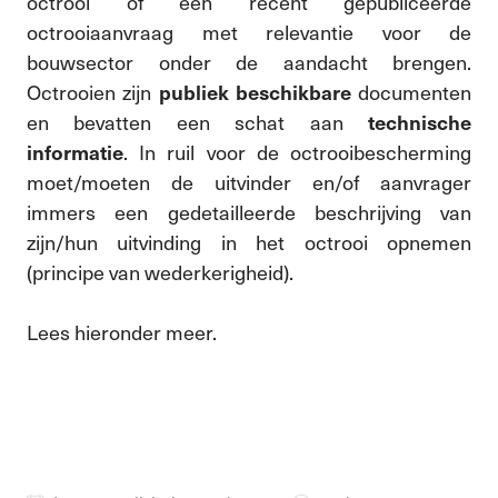
octrooi of een recent gepubliceerde
octrooiaanvraag met relevantie voor de
bouwsector onder de aandacht brengen.
Octrooien zijn
documenten
publiek beschikbare
en bevatten een schat aan
technische
. In ruil voor de octrooibescherming
informatie
moet/moeten de uitvinder en/of aanvrager
immers een gedetailleerde beschrijving van
zijn/hun uitvinding in het octrooi opnemen
(principe van wederkerigheid).
Lees hieronder meer.