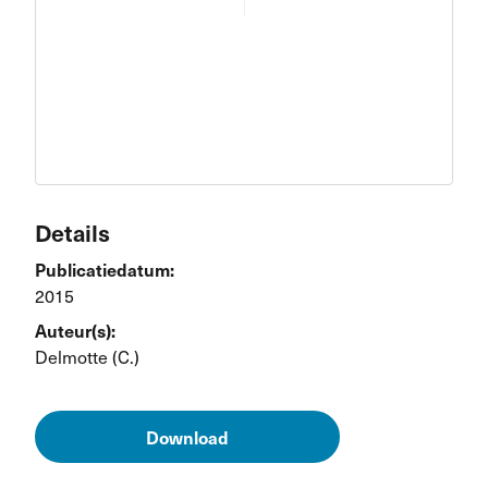
Details
Publicatiedatum:
2015
Auteur(s):
Delmotte (C.)
Download