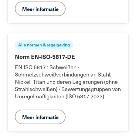
Meer informatie
Alle normen & regelgeving
Norm EN-ISO-5817-DE
EN ISO 5817 : Schweißen -
Schmelzschweißverbindungen an Stahl,
Nickel, Titan und deren Legierungen (ohne
Strahlschweißen) - Bewertungsgruppen von
Unregelmäßigkeiten (ISO 5817:2023).
Meer informatie