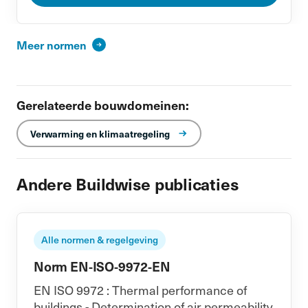
Meer normen
Gerelateerde bouwdomeinen:
Verwarming en klimaatregeling
Andere Buildwise publicaties
Alle normen & regelgeving
Norm EN-ISO-9972-EN
EN ISO 9972 : Thermal performance of
buildings - Determination of air permeability