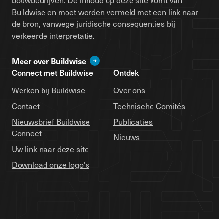
bouwbedrijven. De inhoud op deze site komt van
Buildwise en moet worden vermeld met een link naar
de bron, vanwege juridische consequenties bij
verkeerde interpretatie.
Meer over Buildwise
Connect met Buildwise
Ontdek
Werken bij Buildwise
Over ons
Contact
Technische Comités
Nieuwsbrief Buildwise
Publicaties
Connect
Nieuws
Uw link naar deze site
Download onze logo's