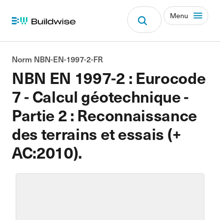
Menu
Norm NBN-EN-1997-2-FR
NBN EN 1997-2 : Eurocode
7 - Calcul géotechnique -
Partie 2 : Reconnaissance
des terrains et essais (+
AC:2010).