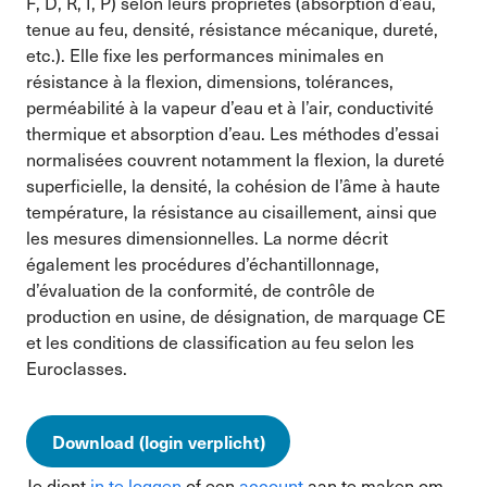
F, D, R, I, P) selon leurs propriétés (absorption d’eau,
tenue au feu, densité, résistance mécanique, dureté,
etc.). Elle fixe les performances minimales en
résistance à la flexion, dimensions, tolérances,
perméabilité à la vapeur d’eau et à l’air, conductivité
thermique et absorption d’eau. Les méthodes d’essai
normalisées couvrent notamment la flexion, la dureté
superficielle, la densité, la cohésion de l’âme à haute
température, la résistance au cisaillement, ainsi que
les mesures dimensionnelles. La norme décrit
également les procédures d’échantillonnage,
d’évaluation de la conformité, de contrôle de
production en usine, de désignation, de marquage CE
et les conditions de classification au feu selon les
Euroclasses.
Download (login verplicht)
Je dient
in te loggen
of een
account
aan te maken om