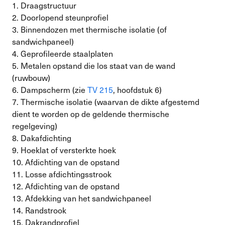
1. Draagstructuur
2. Doorlopend steunprofiel
3. Binnendozen met thermische isolatie (of
sandwichpaneel)
4. Geprofileerde staalplaten
5. Metalen opstand die los staat van de wand
(ruwbouw)
6. Dampscherm (zie
TV 215
, hoofdstuk 6)
7. Thermische isolatie (waarvan de dikte afgestemd
dient te worden op de geldende thermische
regelgeving)
8. Dakafdichting
9. Hoeklat of versterkte hoek
10. Afdichting van de opstand
11. Losse afdichtingsstrook
12. Afdichting van de opstand
13. Afdekking van het sandwichpaneel
14. Randstrook
15. Dakrandprofiel