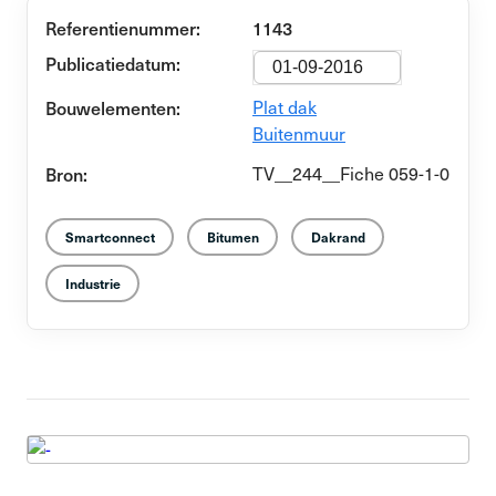
Referentienummer:
1143
Publicatiedatum:
01-09-2016
Bouwelementen:
Plat dak
Buitenmuur
Bron:
TV__244__Fiche 059-1-0
Smartconnect
Bitumen
Dakrand
Industrie