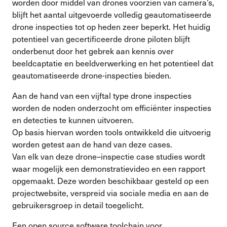
worden door middel van drones voorzien van camera’s,
blijft het aantal uitgevoerde volledig geautomatiseerde
drone inspecties tot op heden zeer beperkt. Het huidig
potentieel van gecertificeerde drone piloten blijft
onderbenut door het gebrek aan kennis over
beeldcaptatie en beeldverwerking en het potentieel dat
geautomatiseerde drone-inspecties bieden.
Aan de hand van een vijftal type drone inspecties
worden de noden onderzocht om efficiënter inspecties
en detecties te kunnen uitvoeren.
Op basis hiervan worden tools ontwikkeld die uitvoerig
worden getest aan de hand van deze cases.
Van elk van deze drone–inspectie case studies wordt
waar mogelijk een demonstratievideo en een rapport
opgemaakt. Deze worden beschikbaar gesteld op een
projectwebsite, verspreid via sociale media en aan de
gebruikersgroep in detail toegelicht.
Een open source software toolchain voor